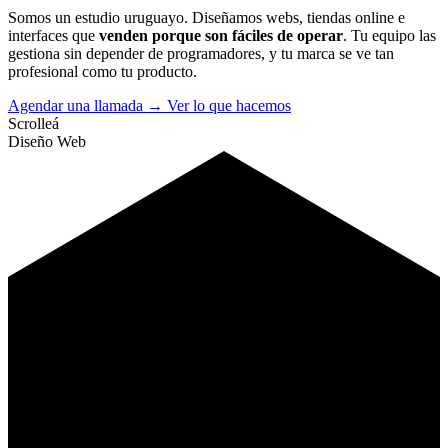
Somos un estudio uruguayo. Diseñamos webs, tiendas online e
interfaces que
venden porque son fáciles de operar
. Tu equipo las
gestiona sin depender de programadores, y tu marca se ve tan
profesional como tu producto.
Agendar una llamada
→
Ver lo que hacemos
Scrolleá
Diseño Web