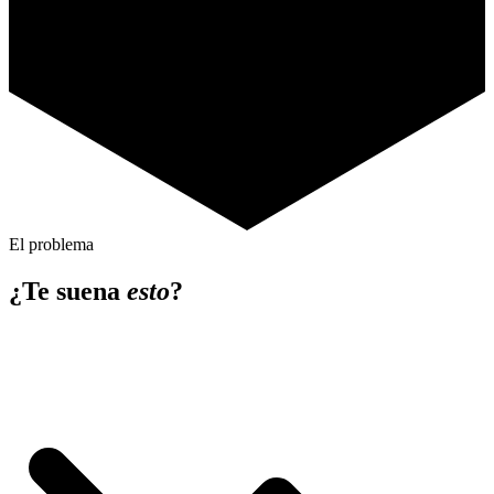
El problema
¿Te suena
esto
?